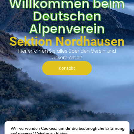
Willkommen beim
Deutschen
Alpenverein
Sektion Nordhausen
Hier erfahren Sie alles über den Verein und
unsere Arbeit
Kontakt
Wir verwenden Cookies, um dir die bestmögliche Erfahrung
auf unserer Website zu bieten.