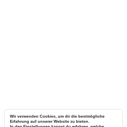
Wir verwenden Cookies, um dir die bestmögliche
Erfahrung auf unserer Website zu bieten.
In den
Einstellungen
kannst du erfahren, welche